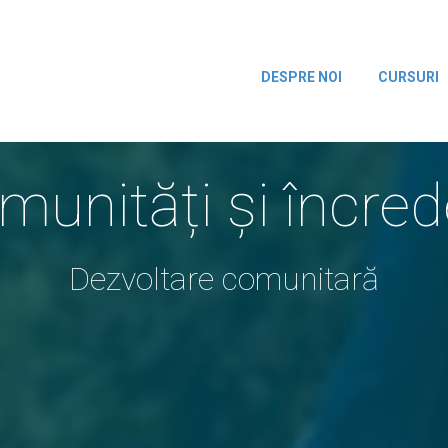
DESPRE NOI
CURSURI
munități și încred
Dezvoltare comunitară