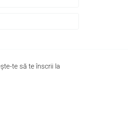
te-te să te înscrii la