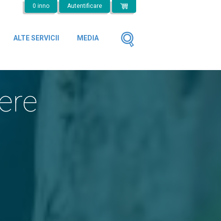
0 inno
Autentificare
ALTE SERVICII
MEDIA
ere