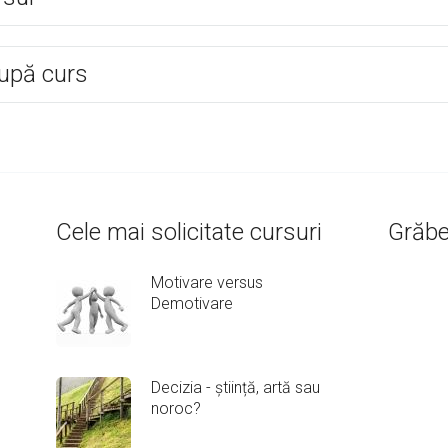
upă curs
Cele mai solicitate cursuri
Grăbeș
Motivare versus
Demotivare
Decizia - știință, artă sau
noroc?