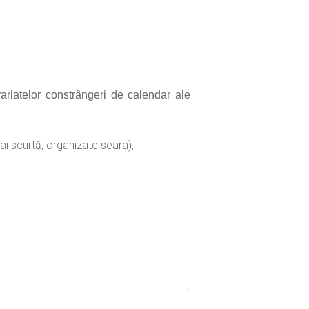
ariatelor constrângeri de calendar ale
mai scurtă, organizate seara),