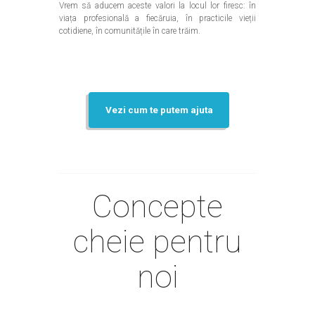
Vrem să aducem aceste valori la locul lor firesc: în
viața profesională a fiecăruia, în practicile vieții
cotidiene, în comunitățile în care trăim.
Vezi cum te putem ajuta
Concepte
cheie pentru
noi