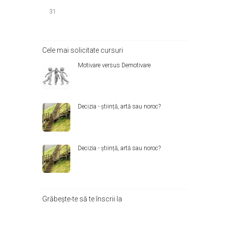
31
Cele mai solicitate cursuri
Motivare versus Demotivare
Decizia - știință, artă sau noroc?
Decizia - știință, artă sau noroc?
Grăbește-te să te înscrii la