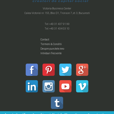
Victoria Business Center
Calea Victoriei nr. 155, Bloc D1, Tronson 7, et. 3, Bucuresti
Tel: +40 31 437 91 99
Tel: +40 31 434 03 10
Contact
Termeni & Conditii
Despre punctele
inno
Intrebari frecvente