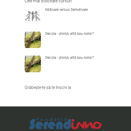
Cele mai solicitate cursuri
Motivare versus Demotivare
Decizia - știință, artă sau noroc?
Decizia - știință, artă sau noroc?
Grăbește-te să te înscrii la