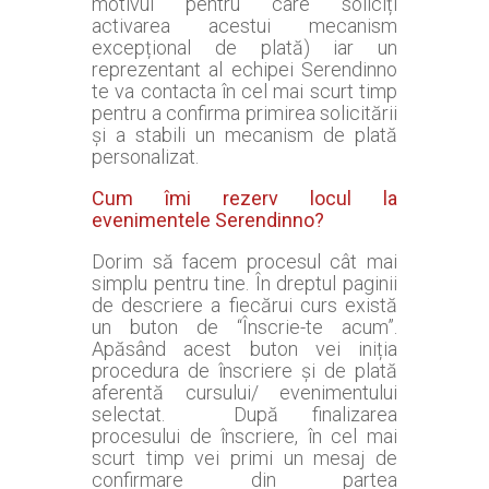
motivul pentru care soliciți
activarea acestui mecanism
excepțional de plată) iar un
reprezentant al echipei Serendinno
te va contacta în cel mai scurt timp
pentru a confirma primirea solicitării
și a stabili un mecanism de plată
personalizat.
Cum îmi rezerv locul la
evenimentele Serendinno?
Dorim să facem procesul cât mai
simplu pentru tine. În dreptul paginii
de descriere a fiecărui curs există
un buton de “Înscrie-te acum”.
Apăsând acest buton vei iniția
procedura de înscriere și de plată
aferentă cursului/ evenimentului
selectat. După finalizarea
procesului de înscriere, în cel mai
scurt timp vei primi un mesaj de
confirmare din partea