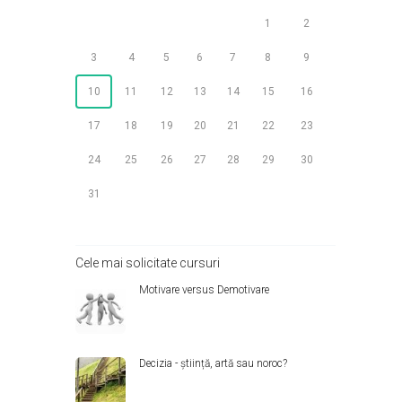
1
2
3
4
5
6
7
8
9
10
11
12
13
14
15
16
17
18
19
20
21
22
23
24
25
26
27
28
29
30
31
Cele mai solicitate cursuri
Motivare versus Demotivare
Decizia - știință, artă sau noroc?