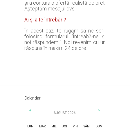
și a contura o ofertă realistă de preț.
Așteptăm mesajul dvs.
Ai și alte întrebări?
În acest caz, te rugăm să ne scrii
folosind formularul “Întreabă-ne și
noi răspundem!”. Noi revenim cu un
răspuns în maxim 24 de ore.
Calendar
AUGUST 2026
LUN
MAR
MIE
JOI
VIN
SÂM
DUM