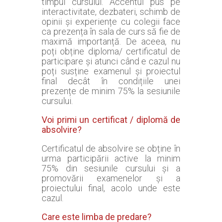
timpul cursului. Accentul pus pe
interactivitate, dezbateri, schimb de
opinii și experiențe cu colegii face
ca prezența în sala de curs să fie de
maximă importanță. De aceea, nu
poți obține diploma/ certificatul de
participare și atunci când e cazul nu
poți susține examenul și proiectul
final decât în condițiile unei
prezențe de minim 75% la sesiunile
cursului.
Voi primi un certificat / diplomă de
absolvire?
Certificatul de absolvire se obține în
urma participării active la minim
75% din sesiunile cursului și a
promovării examenelor și a
proiectului final, acolo unde este
cazul.
Care este limba de predare?