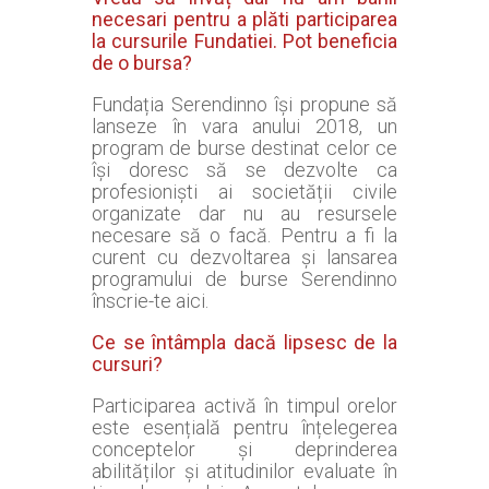
necesari pentru a plăti participarea
la cursurile Fundatiei. Pot beneficia
de o bursa?
Fundația Serendinno își propune să
lanseze în vara anului 2018, un
program de burse destinat celor ce
își doresc să se dezvolte ca
profesioniști ai societății civile
organizate dar nu au resursele
necesare să o facă. Pentru a fi la
curent cu dezvoltarea și lansarea
programului de burse Serendinno
înscrie-te aici.
Ce se întâmpla dacă lipsesc de la
cursuri?
Participarea activă în timpul orelor
este esențială pentru înțelegerea
conceptelor și deprinderea
abilităților și atitudinilor evaluate în