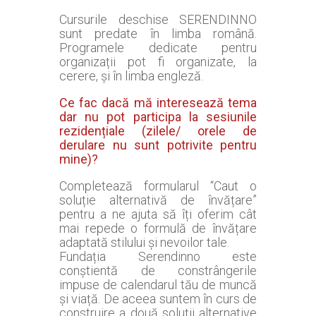
Cursurile deschise SERENDINNO
sunt predate în limba română.
Programele dedicate pentru
organizații pot fi organizate, la
cerere, și în limba engleză.
Ce fac dacă mă interesează tema
dar nu pot participa la sesiunile
rezidențiale (zilele/ orele de
derulare nu sunt potrivite pentru
mine)?
Completează formularul “Caut o
soluție alternativă de învățare”
pentru a ne ajuta să îți oferim cât
mai repede o formulă de învățare
adaptată stilului și nevoilor tale.
Fundația Serendinno este
conștientă de constrângerile
impuse de calendarul tău de muncă
și viață. De aceea suntem în curs de
construire a două soluții alternative