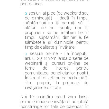
pentru tine:
sesiuni atipice (de weekend sau
de dimineață) – dacă în timpul
săptămânii nu îți permiți să fii
alături de noi serile, noi îți
propunem să ne întâlnim fie în
timpul săptămânii, diminețile, fie
sâmbetele și duminicile pentru
timp de calitate și învățare.
sesiuni on-line - La începutul
anului 2018 vom lansa o serie de
webinarii și cursuri on-line pe
teme de interes pentru
comunitatea beneficiarilor noștri.
În acest fel veți putea participa în
ritm propriu, la procese de
învățare de calitate.
Noi te anunțăm când vom lansa
primele runde de învățare adaptată
constrângerilor tale de calendar. În