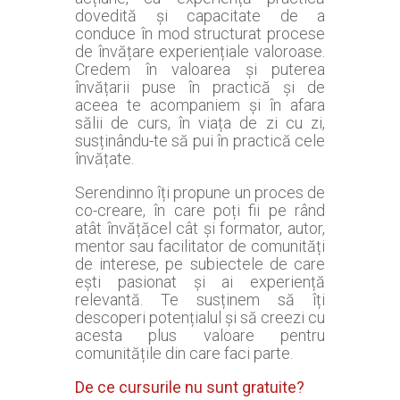
dovedită și capacitate de a
conduce în mod structurat procese
de învățare experiențiale valoroase.
Credem în valoarea și puterea
învățarii puse în practică și de
aceea te acompaniem și în afara
sălii de curs, în viața de zi cu zi,
susținându-te să pui în practică cele
învățate.
Serendinno îți propune un proces de
co-creare, în care poți fii pe rând
atât învățăcel cât și formator, autor,
mentor sau facilitator de comunități
de interese, pe subiectele de care
ești pasionat și ai experiență
relevantă. Te susținem să îți
descoperi potențialul și să creezi cu
acesta plus valoare pentru
comunitățile din care faci parte.
De ce cursurile nu sunt gratuite?