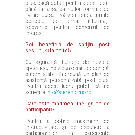
plus, dacă optați pentru acest lucru,
până la lansarea noilor formule de
livrare cursuri, vă vom putea trimite
periodic, pe e-mail informații
relevante pentru domeniul de
interes.
Pot beneficia de sprijin post
sesiuni, și în ce fel?
Cu siguranță. Funcție de nevoile
specifice, individuale sau de echipă,
putem stabili împreună un plan de
asistență personalizată post curs.
Pentru acest lucru puteți să ne
scrieți la
info@serendinno.ro
.
Care este mărimea unei grupe de
participanți?
Pentru a obține maximum de
interactivitate și de expunere a
participanților la experiențe