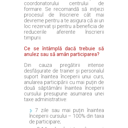
coordonatorului centrului de
formare. Se recomandă să inițiezi
procesul de înscriere cât mai
devreme pentru a te asigura că ai un
loc rezervat și pentru a beneficia de
reducerile aferente înscrierii
timpurii.
Ce se întâmplă dacă trebuie să
anulez sau să amân participarea?
Din cauza pregătirii intense
desfășurate de trainer și personalul
suport înaintea începerii unui curs,
anularea participării cu mai puțin de
două săptămâni înaintea începerii
cursului presupune asumarea unei
taxe administrative:
7 zile sau mai puțin înaintea
începerii cursului – 100% din taxa
de participare;