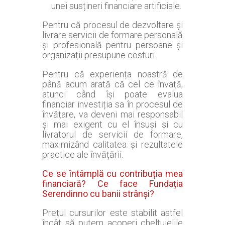
unei susțineri financiare artificiale.
Pentru că procesul de dezvoltare și
livrare servicii de formare personală
și profesională pentru persoane și
organizații presupune costuri.
Pentru că experiența noastră de
până acum arată că cel ce învață,
atunci când își poate evalua
financiar investiția sa în procesul de
învățare, va deveni mai responsabil
și mai exigent cu el însuși și cu
livratorul de servicii de formare,
maximizând calitatea și rezultatele
practice ale învățării.
Ce se întâmplă cu contribuția mea
financiară? Ce face Fundația
Serendinno cu banii strânși?
Prețul cursurilor este stabilit astfel
încât să putem acoperi cheltuielile