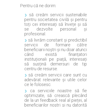
Pentru că ne dorim:
să creăm servicii sustenabile
pentru societatea civilă și pentru
toți cei interesați să învețe și să
se dezvolte personal și
profesional.
să livrăm constant și predictibil
servicii de formare către
beneficiarii noștri și nu doar atunci
când există finanțatori
instituționali pe piață, interesați
să susțină demersuri de tip
centru de resurse.
să creăm servicii care sunt cu
adevărat relevante și utile celor
ce le folosesc.
ca serviciile noastre să fie
optimizate, să crească plecând
de la un feedback real al pieței, al
beneficiarilor noștri și nu datorită