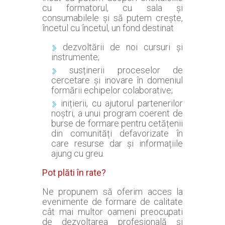
cu formatorul, cu sala și
consumabilele și să putem crește,
încetul cu încetul, un fond destinat
dezvoltării de noi cursuri și
instrumente;
susținerii proceselor de
cercetare și inovare în domeniul
formării echipelor colaborative;
inițierii, cu ajutorul partenerilor
noștri, a unui program coerent de
burse de formare pentru cetățenii
din comunități defavorizate în
care resurse dar și informațiile
ajung cu greu.
Pot plăti în rate?
Ne propunem să oferim acces la
evenimente de formare de calitate
cât mai multor oameni preocupati
de dezvoltarea profesională și