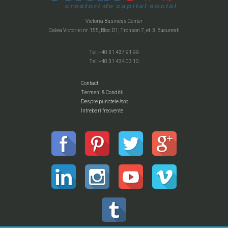
Victoria Business Center
Calea Victoriei nr. 155, Bloc D1, Tronson 7, et. 3, Bucuresti
Tel: +40 31 437 91 99
Tel: +40 31 434 03 10
Contact
Termeni & Conditii
Despre punctele
inno
Intrebari frecvente