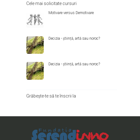
Cele mai solicitate cursuri
Motivare versus Demotivare
Decizia - știință, artă sau noroc?
Decizia - știință, artă sau noroc?
Grăbește-te să te înscrii la