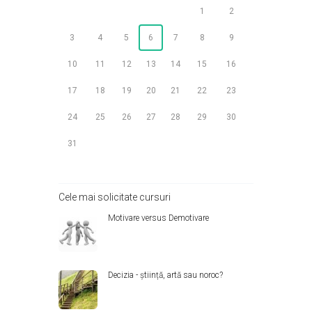
1
2
3
4
5
6
7
8
9
10
11
12
13
14
15
16
17
18
19
20
21
22
23
24
25
26
27
28
29
30
31
Cele mai solicitate cursuri
Motivare versus Demotivare
Decizia - știință, artă sau noroc?